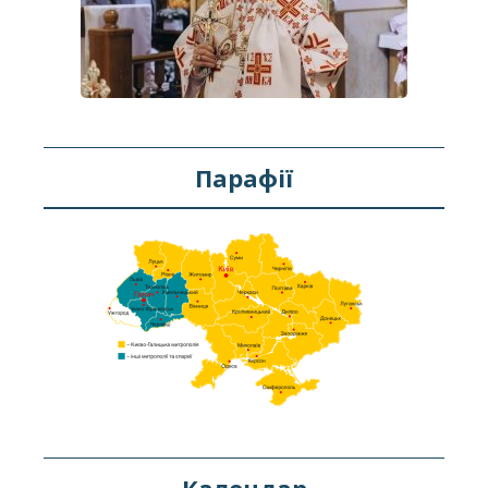
Парафії
Календар