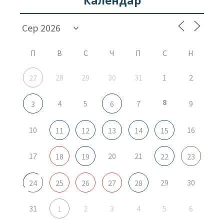
П
В
С
Ч
П
С
Н
28
29
30
31
1
2
27
8
4
5
7
9
3
6
10
16
11
12
13
14
15
17
20
21
18
19
22
23
29
30
24
25
26
27
28
31
2
3
4
5
6
1