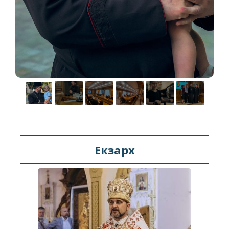
Екзарх