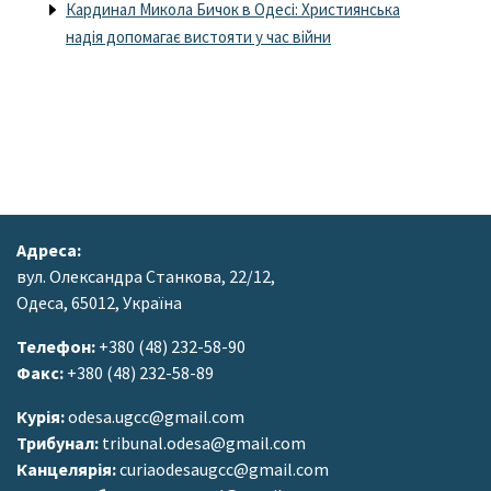
Кардинал Микола Бичок в Одесі: Християнська
надія допомагає вистояти у час війни
Адреса:
вул. Олександра Станкова, 22/12,
Одеса, 65012, Україна
Телефон:
+380 (48) 232-58-90
Факс:
+380 (48) 232-58-89
Курія:
odesa.ugcc@gmail.com
Трибунал:
tribunal.odesa@gmail.com
Канцелярія:
curiaodesaugcc@gmail.com