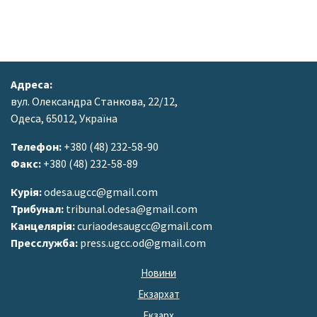
Адреса:
вул. Олександра Станкова, 22/12,
Одеса, 65012, Україна
Телефон:
+380 (48) 232-58-90
Факс:
+380 (48) 232-58-89
Курія:
odesa.ugcc@gmail.com
Трибунал:
tribunal.odesa@gmail.com
Канцелярія:
curiaodesaugcc@gmail.com
Пресслужба:
press.ugcc.od@gmail.com
Новини
Екзархат
Екзарх