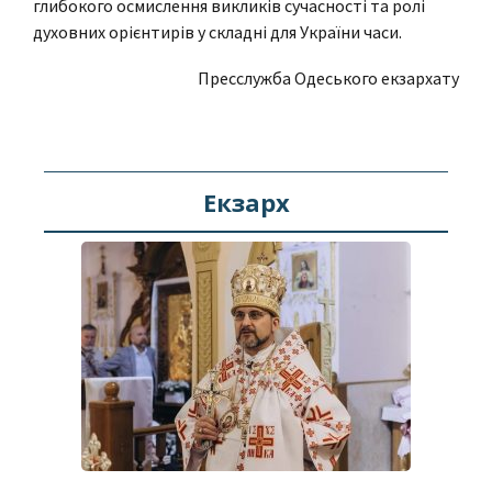
глибокого осмислення викликів сучасності та ролі
духовних орієнтирів у складні для України часи.
Пресслужба Одеського екзархату
Екзарх