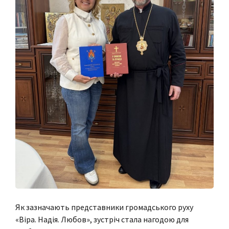
Як зазначають представники громадського руху
«Віра. Надія. Любов», зустріч стала нагодою для