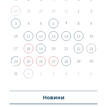
28
29
30
31
1
2
27
7
4
5
8
9
3
6
10
16
11
12
13
14
15
17
20
21
18
19
22
23
29
30
24
25
26
27
28
31
2
3
4
5
6
1
Новини