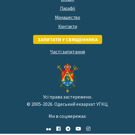
Парафії
Монашество
Контакти
ЗАПИТАТИ У СВЯЩЕННИКА
Часті запитання
Усі права застережено.
© 2005-2026. Одеський екзархат УГКЦ.
Ми в соцмережах: