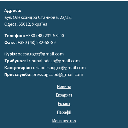
Адреса:
вул. Олександра Станкова, 22/12,
Одеса, 65012, Україна
Телефон:
+380 (48) 232-58-90
Факс:
+380 (48) 232-58-89
Курія:
odesa.ugcc@gmail.com
Трибунал:
tribunal.odesa@gmail.com
Канцелярія:
curiaodesaugcc@gmail.com
Пресслужба:
press.ugcc.od@gmail.com
Новини
Екзархат
Екзарх
Парафії
Монашество