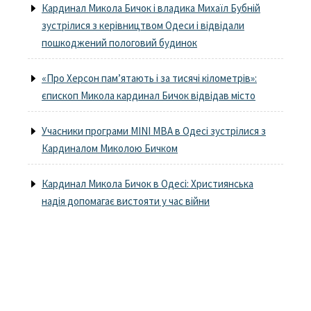
Кардинал Микола Бичок і владика Михаїл Бубній
зустрілися з керівництвом Одеси і відвідали
пошкоджений пологовий будинок
«Про Херсон пам’ятають і за тисячі кілометрів»:
єпископ Микола кардинал Бичок відвідав місто
Учасники програми MINI MBA в Одесі зустрілися з
Кардиналом Миколою Бичком
Кардинал Микола Бичок в Одесі: Християнська
надія допомагає вистояти у час війни