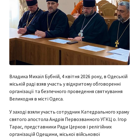
Владика Михаїл Бубній, 4 квітня 2026 року, в Одеській
міській раді взяв участь у відкритому обговоренні
організації та безпечного проведення святкування
Великодня в місті Одеса.
У заході взяли участь сотрудник Катедрального храму
святого апостола Андрія Первозванного УГКЦ о. Ігор
Тарас, представники Ради Церков і релігійних
організацій Одещини, міської військової