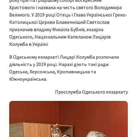
Христового і названа на честь святого Володимира
Великого. У 2019 році Отець і Глава Української Греко-
Католицької Церкви Блаженніший Святослав
призначив владику Михаїла Бубнія, екзарха
Одеського, Національним Капеланом Лицарів
Колумба в Україні.
В Одеському екзархаті Лицарі Колумба розпочали
діяльність у 2019 році. Наразі діють такі ради:
Одеська, Херсонська, Кропивницька та
Южноукраїнська.
Пресслужба Одеського екзархату