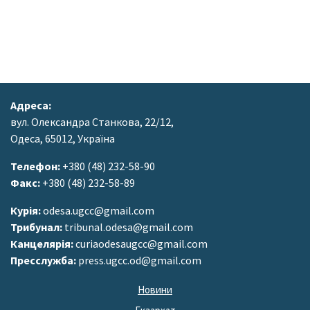
Адреса:
вул. Олександра Станкова, 22/12,
Одеса, 65012, Україна
Телефон:
+380 (48) 232-58-90
Факс:
+380 (48) 232-58-89
Курія:
odesa.ugcc@gmail.com
Трибунал:
tribunal.odesa@gmail.com
Канцелярія:
curiaodesaugcc@gmail.com
Пресслужба:
press.ugcc.od@gmail.com
Новини