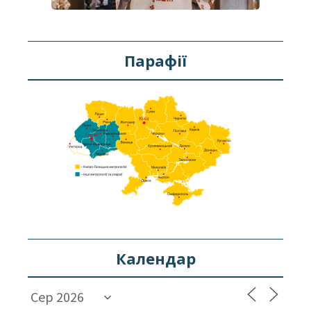
Парафії
Календар