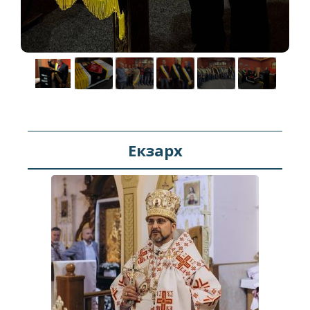
Екзарх