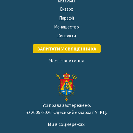
Екзархат
Екзарх
Парафії
Монашество
Контакти
ЗАПИТАТИ У СВЯЩЕННИКА
Часті запитання
Усі права застережено.
© 2005-2026. Одеський екзархат УГКЦ.
Ми в соцмережах: