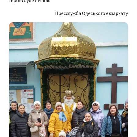
Героїв буде вічною.
Пресслужба Одеського екзархату