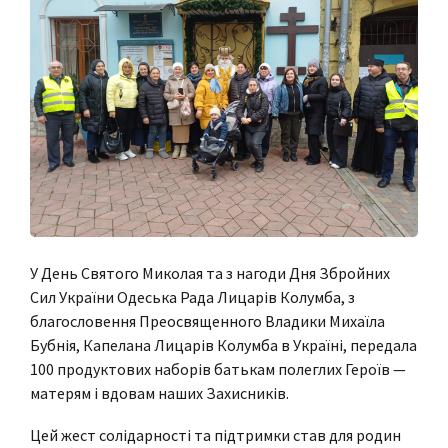
У
День Святого Миколая та з нагоди Дня Збройних
Сил України Одеська Рада Лицарів Колумба, з
благословення Преосвященного Владики Михаїла
Бубнія, Капелана Лицарів Колумба в Україні, передала
100 продуктових наборів батькам полеглих Героїв —
матерям і вдовам наших Захисників.
Цей жест солідарності та підтримки став для родин