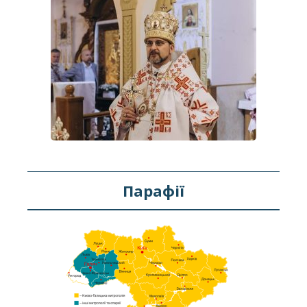
Парафії