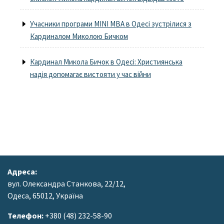
Учасники програми MINI MBA в Одесі зустрілися з
Кардиналом Миколою Бичком
Кардинал Микола Бичок в Одесі: Християнська
надія допомагає вистояти у час війни
Адреса:
вул. Олександра Станкова, 22/12,
Одеса, 65012, Україна
Телефон:
+380 (48) 232-58-90