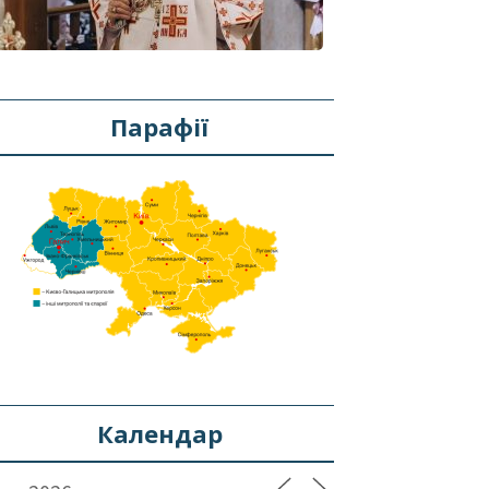
Парафії
Календар