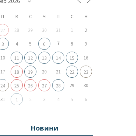
П
В
С
Ч
П
С
Н
28
29
30
31
1
2
27
7
4
5
8
9
3
6
10
16
11
12
13
14
15
17
20
21
18
19
22
23
29
30
24
25
26
27
28
31
2
3
4
5
6
1
Новини