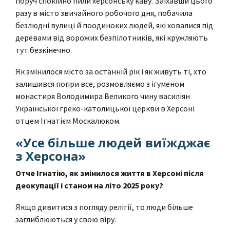
поруч спокійно пили херсонську каву. Заїхавши цього
разу в місто звичайного робочого дня, побачила
безлюдні вулиці й поодиноких людей, які ховалися під
деревами від ворожих безпілотників, які кружляють
тут безкінечно.
Як змінилося місто за останній рік і як живуть ті, хто
залишився попри все, розмовляємо з ігуменом
монастиря Володимира Великого чину василіян
Української греко-католицької церкви в Херсоні
отцем Ігнатієм Москалюком.
«Усе більше людей виїжджає
з Херсона»
Отче Ігнатію, як змінилося життя в Херсоні після
деокупації і станом на літо 2025 року?
Якщо дивитися з погляду релігії, то люди більше
заглиблюються у свою віру.