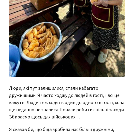
Люди, які тут залишилися, стали набагато
дружнішими. Я часто ходжу до людей в гості, і всі це
кажуть. Люди теж ходять один до одного в гості, хоча
ще недавно не зналися. Почали робити спільні заходи.
Збираємо щось для військових…
Я сказав би, що біда зробила нас більш дружніми,