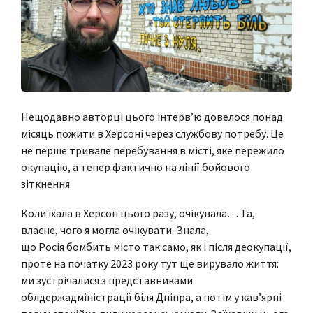
Нещодавно авторці цього інтерв’ю довелося понад
місяць пожити в Херсоні через службову потребу. Це
не перше тривале перебування в місті, яке пережило
окупацію, а тепер фактично на лінії бойового
зіткнення.
Коли їхала в Херсон цього разу, очікувала… Та,
власне, чого я могла очікувати. Знала,
що Росія бомбить місто так само, як і після деокупації,
проте на початку 2023 року тут ще вирувало життя:
ми зустрічалися з представниками
облдержадміністрації біля Дніпра, а потім у кав’ярні