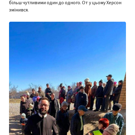
більш чутливими один до одного. От у цьому Херсон
змінився.