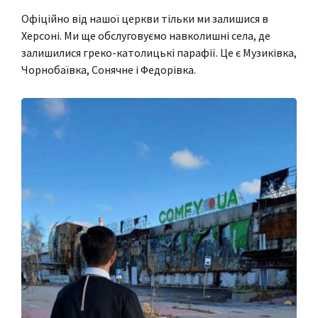
Офіційно від нашої церкви тільки ми залишися в
Херсоні. Ми ще обслуговуємо навколишні села, де
залишилися греко-католицькі парафії. Це є Музиківка,
Чорнобаївка, Сонячне і Федорівка.