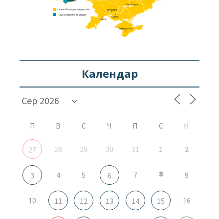
Календар
П
В
С
Ч
П
С
Н
28
29
30
31
1
2
27
8
4
5
7
9
3
6
10
16
11
12
13
14
15