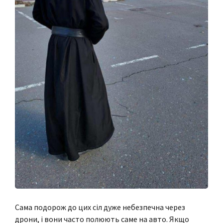
Сама подорож до цих сіл дуже небезпечна через
дрони, і вони часто полюють саме на авто. Якщо