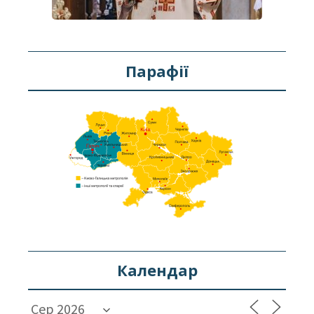
Парафії
Календар