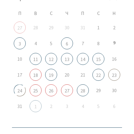
П
В
С
Ч
П
С
Н
28
29
30
31
1
2
27
9
4
5
7
8
3
6
10
16
11
12
13
14
15
17
20
21
18
19
22
23
29
30
24
25
26
27
28
31
2
3
4
5
6
1