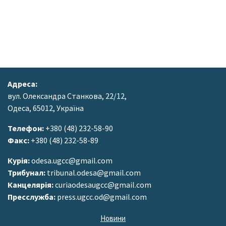
Адреса:
вул. Олександра Станкова, 22/12,
Одеса, 65012, Україна
Телефон:
+380 (48) 232-58-90
Факс:
+380 (48) 232-58-89
Курія:
odesa.ugcc@gmail.com
Трибунал:
tribunal.odesa@gmail.com
Канцелярія:
curiaodesaugcc@gmail.com
Пресслужба:
press.ugcc.od@gmail.com
Новини