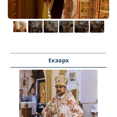
Екзарх