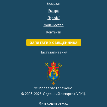
Екзархат
Екзарх
Парафії
Монашество
Контакти
ЗАПИТАТИ У СВЯЩЕННИКА
Часті запитання
Усі права застережено.
© 2005-2026. Одеський екзархат УГКЦ.
Ми в соцмережах: