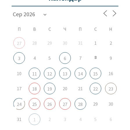
П
В
С
Ч
П
С
Н
28
29
30
31
1
2
27
8
4
5
7
9
3
6
10
16
11
12
13
14
15
17
20
21
18
19
22
23
29
30
24
25
26
27
28
31
2
3
4
5
6
1