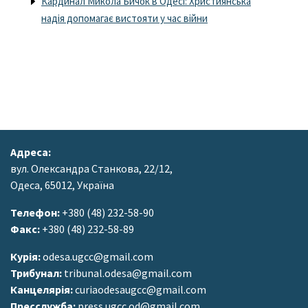
Кардинал Микола Бичок в Одесі: Християнська
надія допомагає вистояти у час війни
Адреса:
вул. Олександра Станкова, 22/12,
Одеса, 65012, Україна
Телефон:
+380 (48) 232-58-90
Факс:
+380 (48) 232-58-89
Курія:
odesa.ugcc@gmail.com
Трибунал:
tribunal.odesa@gmail.com
Канцелярія:
curiaodesaugcc@gmail.com
Пресслужба:
press.ugcc.od@gmail.com