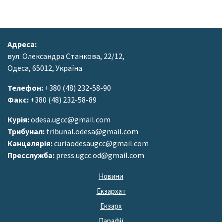
Адреса:
вул. Олександра Станкова, 22/12,
Одеса, 65012, Україна
Телефон:
+380 (48) 232-58-90
Факс:
+380 (48) 232-58-89
Курія:
odesa.ugcc@gmail.com
Трибунал:
tribunal.odesa@gmail.com
Канцелярія:
curiaodesaugcc@gmail.com
Пресслужба:
press.ugcc.od@gmail.com
Новини
Екзархат
Екзарх
Парафії