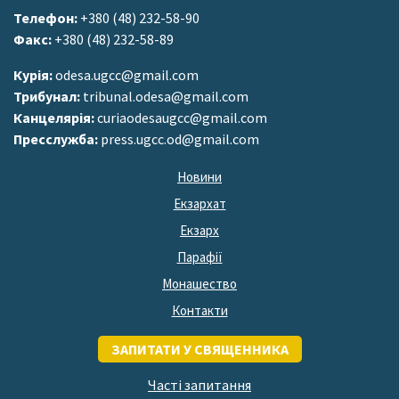
Телефон:
+380 (48) 232-58-90
Факс:
+380 (48) 232-58-89
Курія:
odesa.ugcc@gmail.com
Трибунал:
tribunal.odesa@gmail.com
Канцелярія:
curiaodesaugcc@gmail.com
Пресслужба:
press.ugcc.od@gmail.com
Новини
Екзархат
Екзарх
Парафії
Монашество
Контакти
ЗАПИТАТИ У СВЯЩЕННИКА
Часті запитання