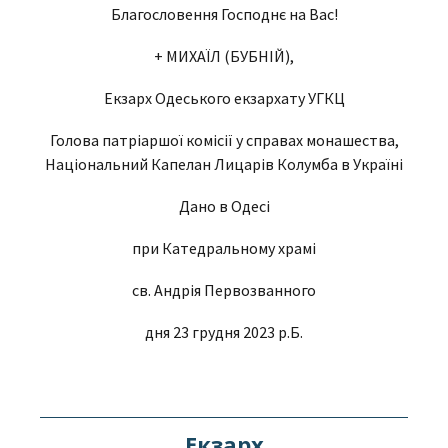
Благословення Господнє на Вас!
+ МИХАЇЛ (БУБНІЙ),
Екзарх Одеського екзархату УГКЦ
Голова патріаршої комісії у справах монашества,
Національний Капелан Лицарів Колумба в Україні
Дано в Одесі
при Катедральному храмі
св. Андрія Первозванного
дня 23 грудня 2023 р.Б.
Екзарх