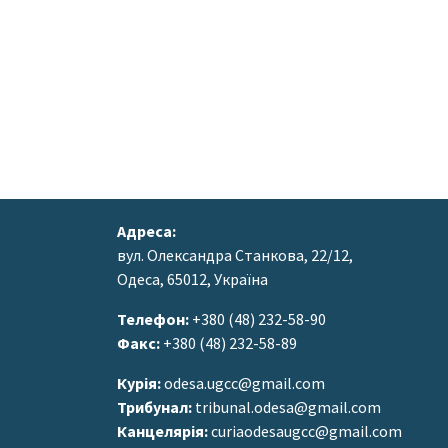
Адреса:
вул. Олександра Станкова, 22/12,
Одеса, 65012, Україна
Телефон:
+380 (48) 232-58-90
Факс:
+380 (48) 232-58-89
Курія:
odesa.ugcc@gmail.com
Трибунал:
tribunal.odesa@gmail.com
Канцелярія:
curiaodesaugcc@gmail.com