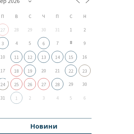
П
В
С
Ч
П
С
Н
28
29
30
31
1
2
27
8
4
5
7
9
3
6
10
16
11
12
13
14
15
17
20
21
18
19
22
23
29
30
24
25
26
27
28
31
2
3
4
5
6
1
Новини