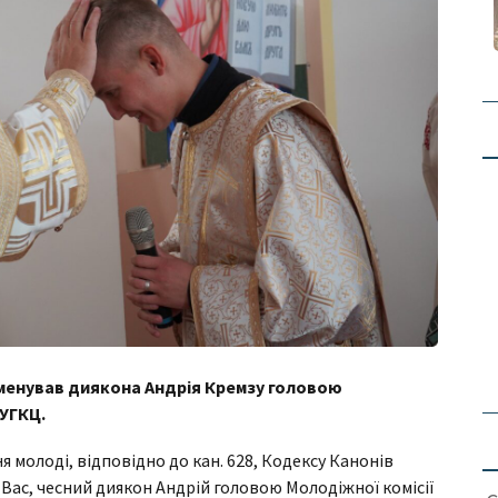
іменував диякона Андрія Кремзу головою
 УГКЦ.
 молоді, відповідно до кан. 628, Кодексу Канонів
Вас, чесний диякон Андрій головою Молодіжної комісії