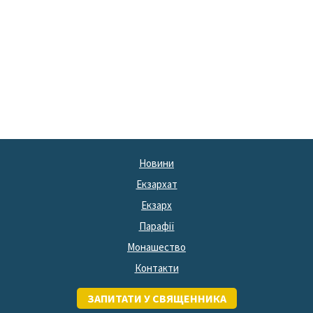
Новини
Екзархат
Екзарх
Парафії
Монашество
Контакти
ЗАПИТАТИ У СВЯЩЕННИКА