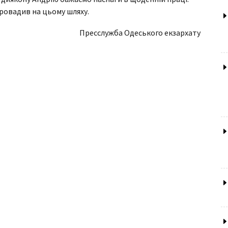
провадив на цьому шляху.
Пресслужба Одеського екзархату