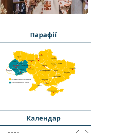
Парафії
Календар