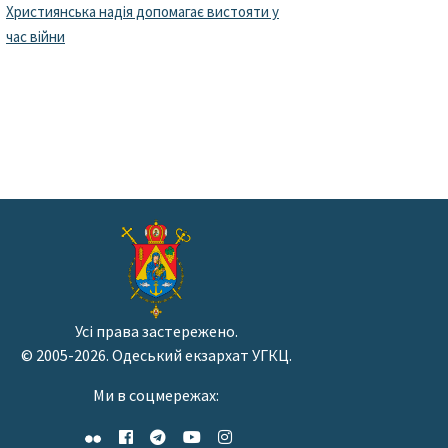
Християнська надія допомагає вистояти у
час війни
Усі права застережено.
© 2005-2026. Одеський екзархат УГКЦ.
Ми в соцмережах: