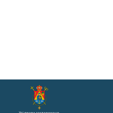
Усі права застережено.