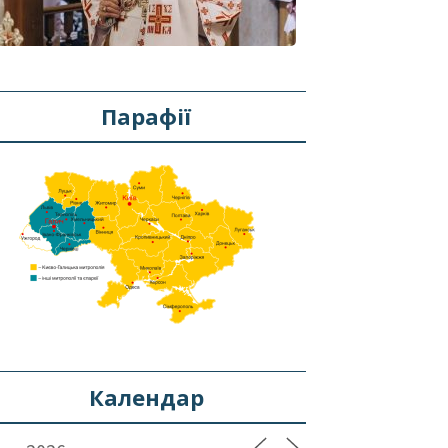
Парафії
Календар