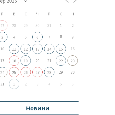
П
В
С
Ч
П
С
Н
28
29
30
31
1
2
27
8
4
5
7
9
3
6
10
16
11
12
13
14
15
17
20
21
18
19
22
23
29
30
24
25
26
27
28
31
2
3
4
5
6
1
Новини