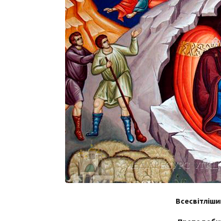
Всесвітліши