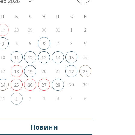
П
В
С
Ч
П
С
Н
28
29
30
31
1
2
27
6
4
5
7
8
9
3
10
16
11
12
13
14
15
17
20
21
18
19
22
23
29
30
24
25
26
27
28
31
2
3
4
5
6
1
Новини