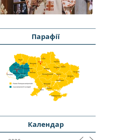
Парафії
Календар