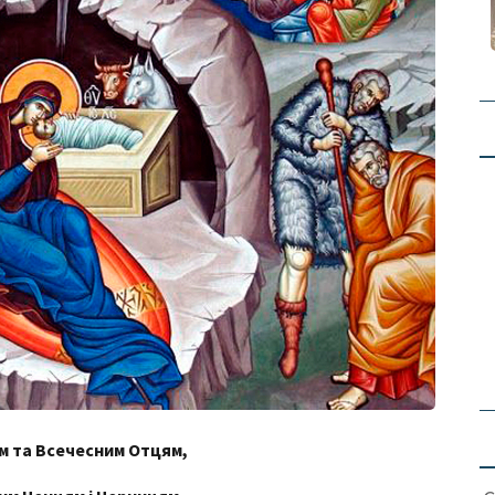
м та Всечесним Отцям,