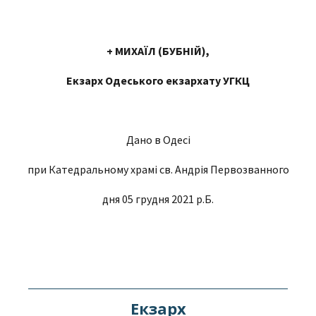
+ МИХАЇЛ (БУБНІЙ),
Екзарх Одеського екзархату УГКЦ
Дано в Одесі
при Катедральному храмі св. Андрія Первозванного
дня 05 грудня 2021 р.Б.
Екзарх