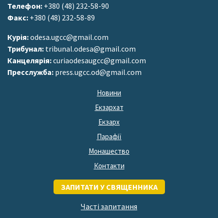
Телефон:
+380 (48) 232-58-90
Факс:
+380 (48) 232-58-89
Курія:
odesa.ugcc@gmail.com
Трибунал:
tribunal.odesa@gmail.com
Канцелярія:
curiaodesaugcc@gmail.com
Пресслужба:
press.ugcc.od@gmail.com
Новини
Екзархат
Екзарх
Парафії
Монашество
Контакти
ЗАПИТАТИ У СВЯЩЕННИКА
Часті запитання