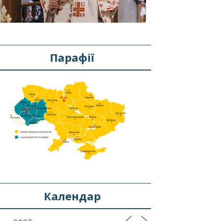
Парафії
Календар