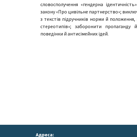
словосполучення «гендерна ідентичність»
закону «Про цивільне партнерство»; виключ
з текстів підручників норми й положення,
стереотипів»; заборонити пропаганду й
поведінки й антисімейних ідей.
Адреса: