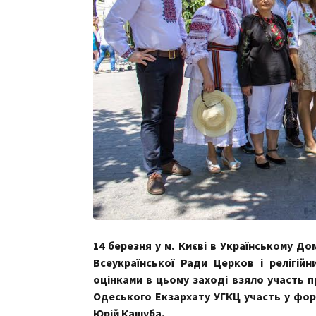
14 березня у м. Києві в Українському До
Всеукраїнської Ради Церков і релігійн
оцінками в цьому заході взяло участь пр
Одеського Екзархату УГКЦ участь у фору
Юрій Кашуба.