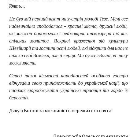
їдять…
Це був мій перший візит на зустріч молоді Тезе. Мені все
надзвичайно сподобалося – красиві міста, дружні люди,
які завжди допомагали і неймовірна атмосфера під час
спільних молитов. Яскраві враження від культури
Швейцарії та гостинності людей, які відкрили для нас не
тільки свої домівки, але й серця. Ми дуже вдячні за таку
можливість.
Серед такої кількості народностей особливо гостро
відчуваєш свою приналежність до української нації, що
надихає відроджувати українські традиції та гордо їх
берегти».
Дякую Богові за можливість пережитого свята!
Прес-служба Одеського екзархату