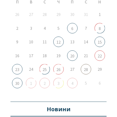
П
В
С
Ч
П
С
Н
26
27
28
29
30
31
1
2
3
4
5
7
6
8
9
10
11
13
14
12
15
16
17
18
19
21
20
22
24
27
29
23
25
26
28
5
6
30
1
2
3
4
Новини