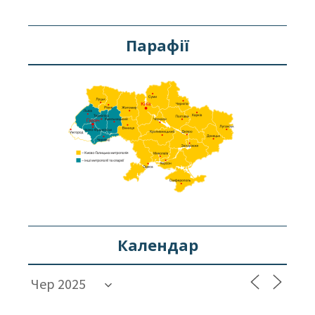
Парафії
Календар