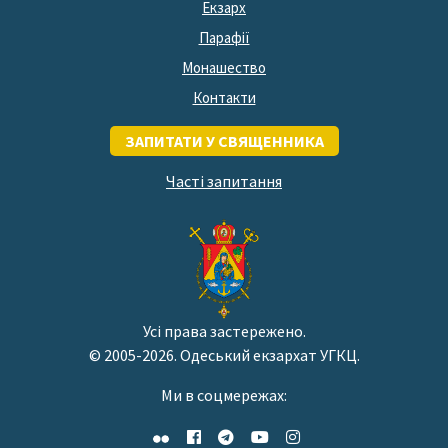
Екзарх
Парафії
Монашество
Контакти
ЗАПИТАТИ У СВЯЩЕННИКА
Часті запитання
Усі права застережено.
© 2005-2026. Одеський екзархат УГКЦ.
Ми в соцмережах: