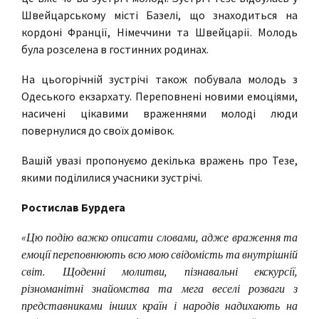
Швейцарському місті Базелі, що знаходиться на
кордоні Франції, Німеччини та Швейцарії. Молодь
була розселена в гостинних родинах.
На цьогорічній зустрічі також побувала молодь з
Одеського екзархату. Переповнені новими емоціями,
насичені цікавими враженнями молоді люди
повернулися до своїх домівок.
Вашій увазі пропонуємо декілька вражень про Тезе,
якими поділилися учасники зустрічі.
Ростислав Бурдега
«Цю подію важко описати словами, адже враження та
емоції переповнюють всю мою свідомість та внутрішній
світ. Щоденні молитви, пізнавальні екскурсії,
різноманітні знайомства та мега веселі розваги з
представниками інших країн і народів надихають на