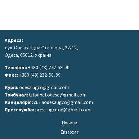
Адреса:
вул. Олександра Станкова, 22/12,
Одеса, 65012, Україна
Телефон:
+380 (48) 232-58-90
Факс:
+380 (48) 232-58-89
Курія:
odesa.ugcc@gmail.com
Трибунал:
tribunal.odesa@gmail.com
Канцелярія:
curiaodesaugcc@gmail.com
Пресслужба:
press.ugcc.od@gmail.com
Новини
Екзархат