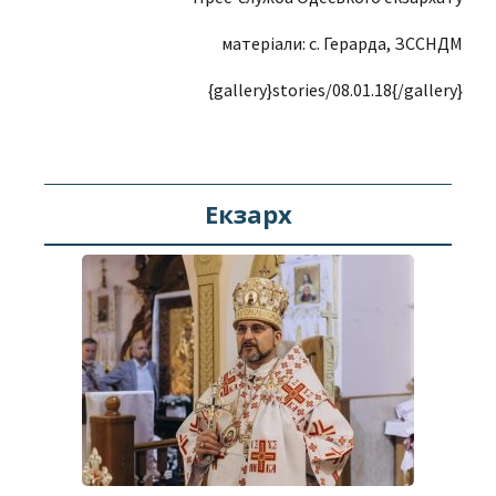
матеріали: с. Герарда, ЗССНДМ
{gallery}stories/08.01.18{/gallery}
Екзарх