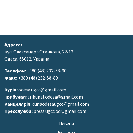
Адреса:
вул. Олександра Станкова, 22/12,
Одеса, 65012, Україна
Телефон:
+380 (48) 232-58-90
Факс:
+380 (48) 232-58-89
Курія:
odesa.ugcc@gmail.com
Трибунал:
tribunal.odesa@gmail.com
Канцелярія:
curiaodesaugcc@gmail.com
Пресслужба:
press.ugcc.od@gmail.com
Новини
Екзархат