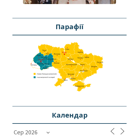
Парафії
Календар