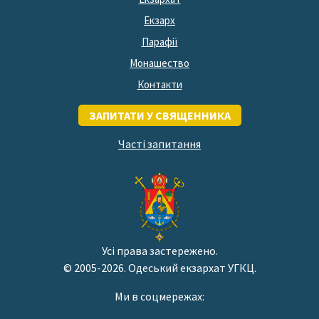
Екзарх
Парафії
Монашество
Контакти
ЗАПИТАТИ У СВЯЩЕННИКА
Часті запитання
Усі права застережено.
© 2005-2026. Одеський екзархат УГКЦ.
Ми в соцмережах: