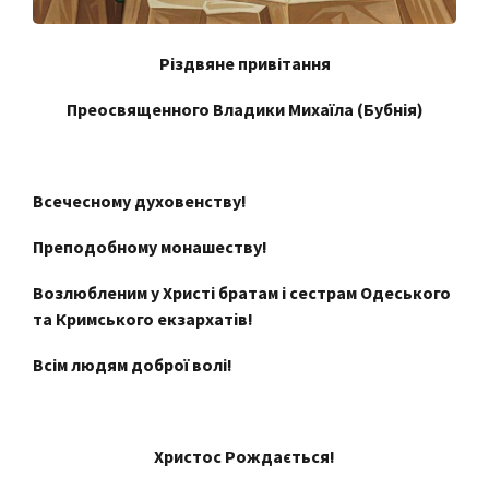
Різдвяне привітання
Преосвященного Владики Михаїла (Бубнія)
Всечесному духовенству!
Преподобному монашеству!
Возлюбленим
у Христі братам і сестрам Одеського
та Кримського екзархатів!
Всім людям доброї волі!
Христос Рождається!