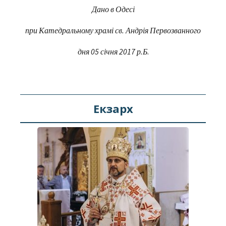
Дано в Одесі
при Катедральному храмі св. Андрія Первозванного
дня 05 січня 2017 р.Б
.
Екзарх