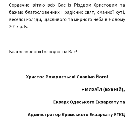
Сердечно вітаю всіх Вас із Різдвом Христовим та
бажаю благословенних і радісних свят, смачної куті,
веселої коляди, щасливого та мирного неба в Новому
2017 р. Б.
Благословення Господнє на Вас!
Христос Рождається! Славімо Його!
+ МИХАЇЛ (БУБНІЙ),
Екзарх Одеського Екзархату та
Адміністратор Кримського Екзархату УГКЦ