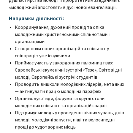
«молодіжний апостолят» в дусі нової євангелізації.
Напрямки діяльності:
Координування, духовний провід та опіка
молодіжними християнськими спільнотами і
організаціями
Створенням нових організацій та спільнот у
співпраці з уже існуючими
Приймає участь у закордонних паломництвах:
Європейські екуменічні зустрічі «Тезе», Світові дні
молоді, Європейські зустрічі студентів
Проводить вишколи молодіжних лідерів, мета яких
— активувати працю молоді на парафіях
Організовує з’їзди, форуми та круглі столи
молодіжних спільнот та організацій єпархії
Підтримує молодь у проведенні нічних чувань, днів
молоді, молодіжні запусти, піші та велосипедні
прощі до чудотворних місць