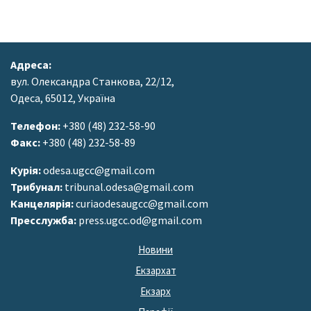
Адреса:
вул. Олександра Станкова, 22/12,
Одеса, 65012, Україна
Телефон:
+380 (48) 232-58-90
Факс:
+380 (48) 232-58-89
Курія:
odesa.ugcc@gmail.com
Трибунал:
tribunal.odesa@gmail.com
Канцелярія:
curiaodesaugcc@gmail.com
Пресслужба:
press.ugcc.od@gmail.com
Новини
Екзархат
Екзарх