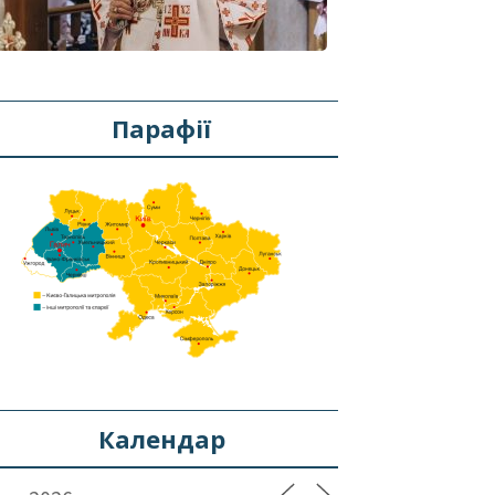
Парафії
Календар