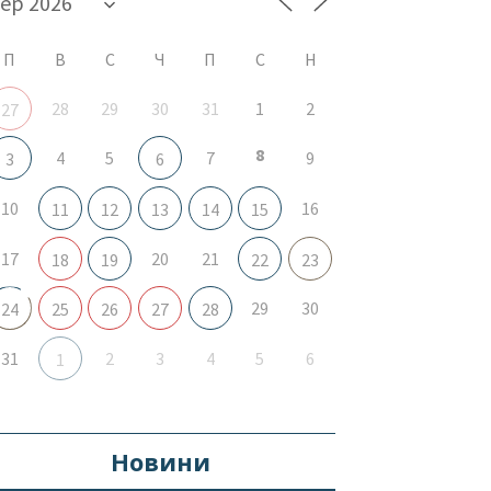
П
В
С
Ч
П
С
Н
28
29
30
31
1
2
27
8
4
5
7
9
3
6
10
16
11
12
13
14
15
17
20
21
18
19
22
23
29
30
24
25
26
27
28
31
2
3
4
5
6
1
Новини