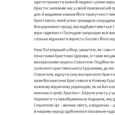
здатні принести кожній людині і цілим нар
Христос запевняє нас у своїй повсякчасній 
ділі. А видимим знаком Його присутності м
Христового, який усією громадою споруджуєм
Всецерковної прощі, яка відбуватиметься 17
віри і вдячності Господеві запрошую всіх вас
спільно відновити вірність Богові і Його нау
Наш Патріарший собор, зрештою, як і сам сто
початками Христової Церкви, із тими місцями
воскресінням нашого Спасителя. Подібно як 
сучасного християнського Єрусалима, де ми
Спасителя, відчути силу воскреслого Христа 
храм Воскресіння Христового в Новому Єрусал
кожному віруючому українцеві, як на Батьків
виточив із гробу Христос»
. Беручи участь у 
пережити ту преображальну подорож, яку д
Спасителя. Це – велике свято, а водночас – 
в нашому народі здійснилося пасхальне чуд