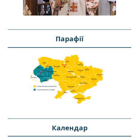
Парафії
Календар