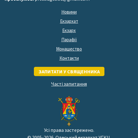
Новини
Екзархат
Екзарх
Парафії
Монашество
Контакти
ЗАПИТАТИ У СВЯЩЕННИКА
Часті запитання
Усі права застережено.
© 2005-2026. Одеський екзархат УГКЦ.