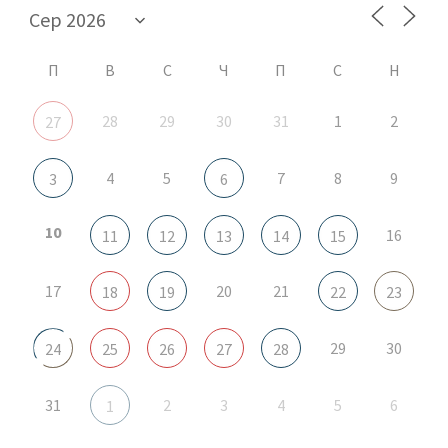
П
В
С
Ч
П
С
Н
28
29
30
31
1
2
27
4
5
7
8
9
3
6
10
16
11
12
13
14
15
17
20
21
18
19
22
23
29
30
24
25
26
27
28
31
2
3
4
5
6
1