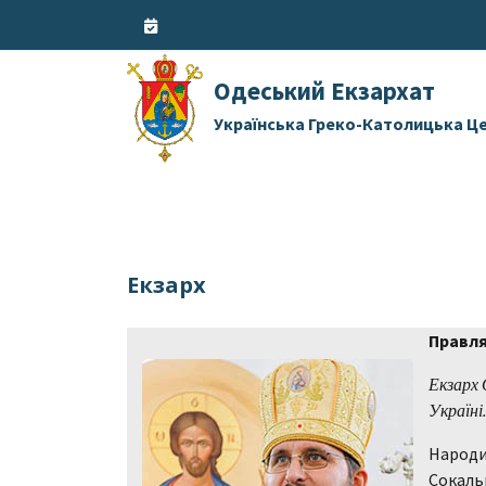
Skip
to
content
Одеський Екзархат
Українська Греко-Католицька Ц
Екзарх
Правля
Екзарх 
Україні
Народив
Сокальщ