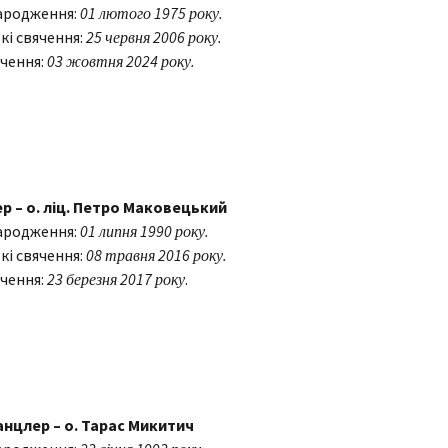
ародження:
01 лютого 1975 року.
кі свячення:
25 червня 2006 року.
чення:
03 жовтня 2024 року.
р – о. ліц. Петро Маковецький
ародження:
01 липня 1990 року.
кі свячення:
08 травня 2016 року.
чення:
23 березня 2017 року
.
анцлер – о. Тарас Микитич