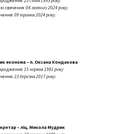
ародження:
23 січня 1993 року.
кі свячення:
04 лютого 2024 року.
чення:
09 травня 2024 року
.
ик економа – п. Оксана Кондакова
ародження:
15 червня 1981 року
.
чення:
23 березня 2017 року
.
кретар – ліц. Микола Мудрик