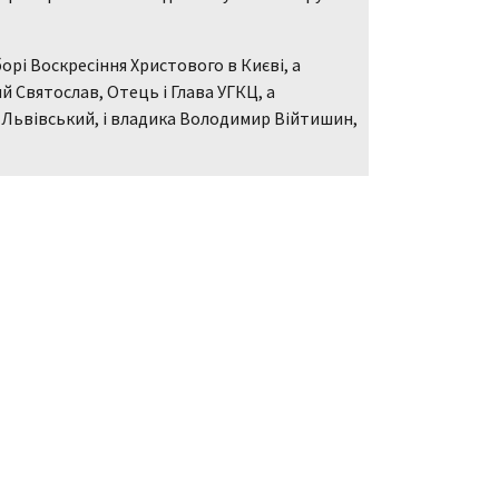
орі Воскресіння Христового в Києві, а
й Святослав, Отець і Глава УГКЦ, а
 Львівський, і владика Володимир Війтишин,