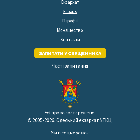
Екзархат
Екзарх
Парафії
Монашество
Контакти
ЗАПИТАТИ У СВЯЩЕННИКА
Часті запитання
Усі права застережено.
© 2005-2026. Одеський екзархат УГКЦ.
Ми в соцмережах: