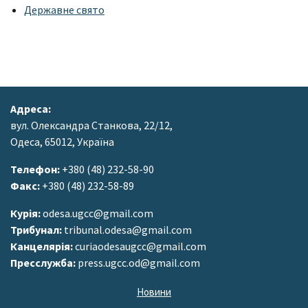
Державне свято
Адреса:
вул. Олександра Станкова, 22/12,
Одеса, 65012, Україна
Телефон:
+380 (48) 232-58-90
Факс:
+380 (48) 232-58-89
Курія:
odesa.ugcc@gmail.com
Трибунал:
tribunal.odesa@gmail.com
Канцелярія:
curiaodesaugcc@gmail.com
Пресслужба:
press.ugcc.od@gmail.com
Новини