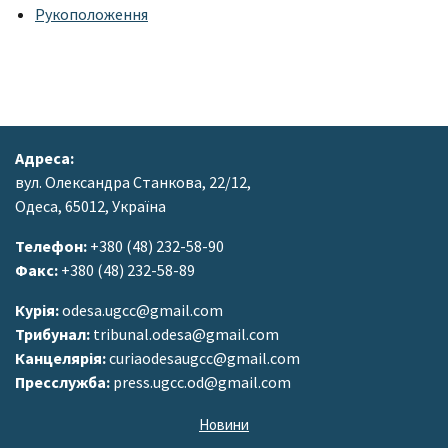
Рукоположення
Адреса:
вул. Олександра Станкова, 22/12,
Одеса, 65012, Україна
Телефон:
+380 (48) 232-58-90
Факс:
+380 (48) 232-58-89
Курія:
odesa.ugcc@gmail.com
Трибунал:
tribunal.odesa@gmail.com
Канцелярія:
curiaodesaugcc@gmail.com
Пресслужба:
press.ugcc.od@gmail.com
Новини