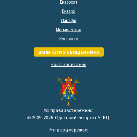
Екзархат
Екзарх
Парафії
Монашество
Контакти
ЗАПИТАТИ У СВЯЩЕННИКА
Часті запитання
Усі права застережено.
© 2005-2026. Одеський екзархат УГКЦ.
Ми в соцмережах: