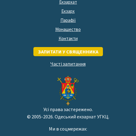
Екзархат
Екзарх
Парафії
Монашество
Контакти
ЗАПИТАТИ У СВЯЩЕННИКА
Часті запитання
Усі права застережено.
© 2005-2026. Одеський екзархат УГКЦ.
Ми в соцмережах: