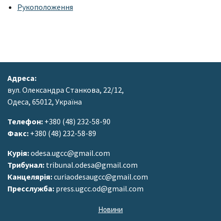
Рукоположення
Адреса:
вул. Олександра Станкова, 22/12,
Одеса, 65012, Україна
Телефон:
+380 (48) 232-58-90
Факс:
+380 (48) 232-58-89
Курія:
odesa.ugcc@gmail.com
Трибунал:
tribunal.odesa@gmail.com
Канцелярія:
curiaodesaugcc@gmail.com
Пресслужба:
press.ugcc.od@gmail.com
Новини