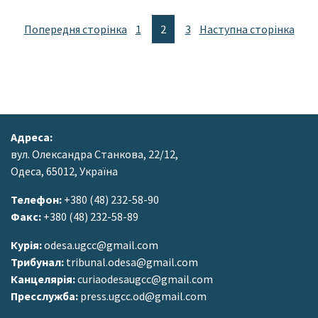
Попередня сторінка
1
2
3
Наступна сторінка
Адреса:
вул. Олександра Станкова, 22/12,
Одеса, 65012, Україна
Телефон:
+380 (48) 232-58-90
Факс:
+380 (48) 232-58-89
Курія:
odesa.ugcc@gmail.com
Трибунал:
tribunal.odesa@gmail.com
Канцелярія:
curiaodesaugcc@gmail.com
Пресслужба:
press.ugcc.od@gmail.com