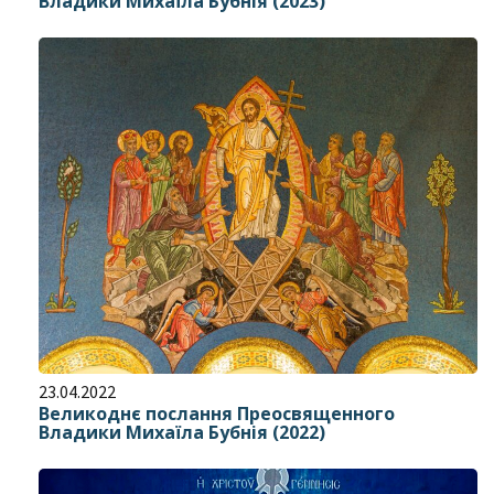
Владики Михаїла Бубнія (2023)
23.04.2022
Великоднє послання Преосвященного
Владики Михаїла Бубнія (2022)