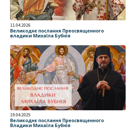
11.04.2026
Великоднє послання Преосвященного
владики Михаїла Бубнія
19.04.2025
Великоднє послання Преосвященного
Владики Михаїла Бубнія