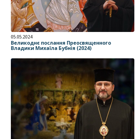
05.05.2024
Великоднє послання Преосвященного
Владики Михаїла Бубнія (2024)